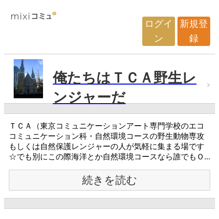
ログイ
新規登
ン
録
俺たちはＴＣＡ野生レ
ンジャーだ
ＴＣＡ（東京コミュニケーションアート専門学校のエコ
コミュニケーション科・自然環境コースの野生動物専攻
もしくは自然保護レンジャーの人が気軽に集まる場です
☆でも別にこの際海洋とか自然環境コースなら誰でもＯ...
続きを読む