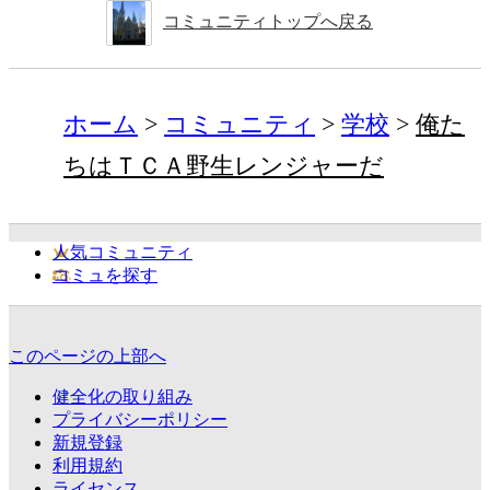
コミュニティトップへ戻る
ホーム
コミュニティ
学校
俺た
ちはＴＣＡ野生レンジャーだ
人気コミュニティ
コミュを探す
このページの上部へ
健全化の取り組み
プライバシーポリシー
新規登録
利用規約
ライセンス