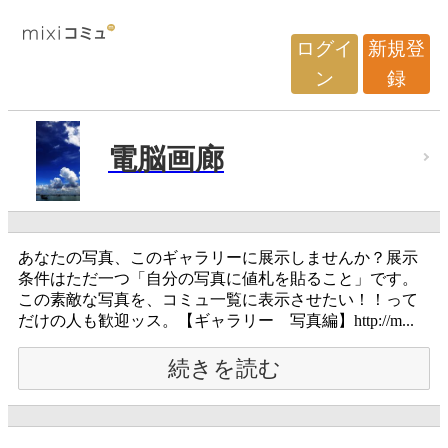
ログイ
新規登
ン
録
電脳画廊
あなたの写真、このギャラリーに展示しませんか？展示
条件はただ一つ「自分の写真に値札を貼ること」です。
この素敵な写真を、コミュ一覧に表示させたい！！って
だけの人も歓迎ッス。【ギャラリー 写真編】http://m...
続きを読む