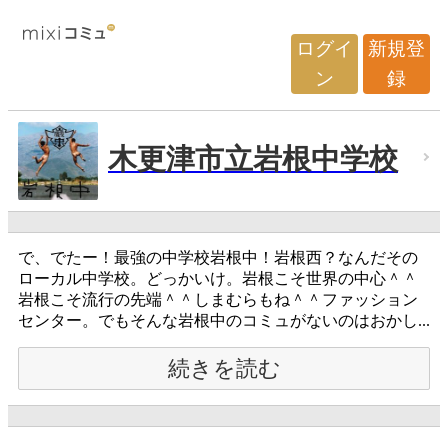
ログイ
新規登
ン
録
木更津市立岩根中学校
で、でたー！最強の中学校岩根中！岩根西？なんだその
ローカル中学校。どっかいけ。岩根こそ世界の中心＾＾
岩根こそ流行の先端＾＾しまむらもね＾＾ファッション
センター。でもそんな岩根中のコミュがないのはおかし...
続きを読む