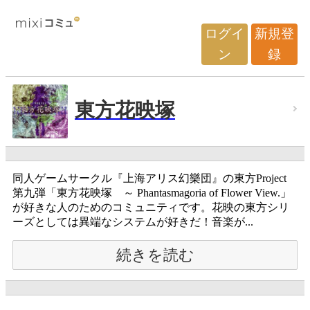
ログイ
新規登
ン
録
東方花映塚
同人ゲームサークル『上海アリス幻樂団』の東方Project
第九弾「東方花映塚 ～ Phantasmagoria of Flower View.」
が好きな人のためのコミュニティです。花映の東方シリ
ーズとしては異端なシステムが好きだ！音楽が...
続きを読む