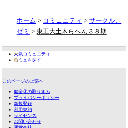
ホーム
コミュニティ
サークル、
ゼミ
東工大土木らへん３８期
人気コミュニティ
コミュを探す
このページの上部へ
健全化の取り組み
プライバシーポリシー
新規登録
利用規約
ライセンス
お問い合わせ
運営会社