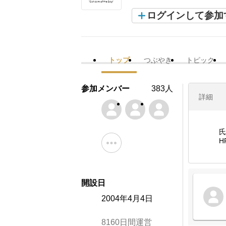
ログインして参加
トップ
つぶやき
トピック
参加メンバー
383人
詳細
氏
H
開設日
2004年4月4日
8160日間運営