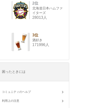
2位
北海道日本ハムファ
イターズ
28013人
3位
酒好き
171996人
困ったときには
コミュニティのヘルプ
利用上の注意