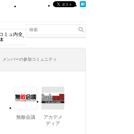
コミュ内全
体
メンバーの参加コミュニティ
無敵会議
アカデメ
ディア