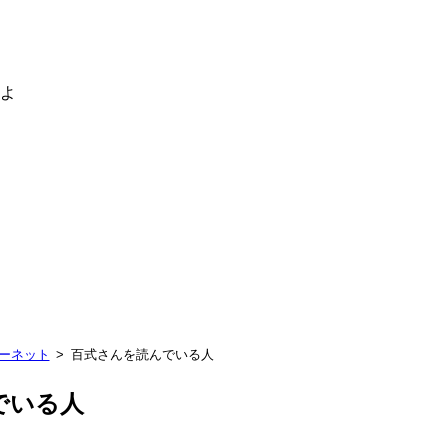
るよ
ターネット
百式さんを読んでいる人
でいる人