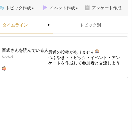
トピック作成
イベント作成
アンケート作成
タイムライン
トピック別
百式さんを読んでいる人
最近の投稿がありません
たった今
つぶやき・トピック・イベント・アン
ケートを作成して参加者と交流しよう