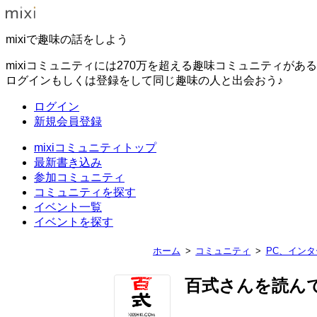
mixiで趣味の話をしよう
mixiコミュニティには270万を超える趣味コミュニティがあ
ログインもしくは登録をして同じ趣味の人と出会おう♪
ログイン
新規会員登録
mixiコミュニティトップ
最新書き込み
参加コミュニティ
コミュニティを探す
イベント一覧
イベントを探す
ホーム
コミュニティ
PC、イン
百式さんを読ん