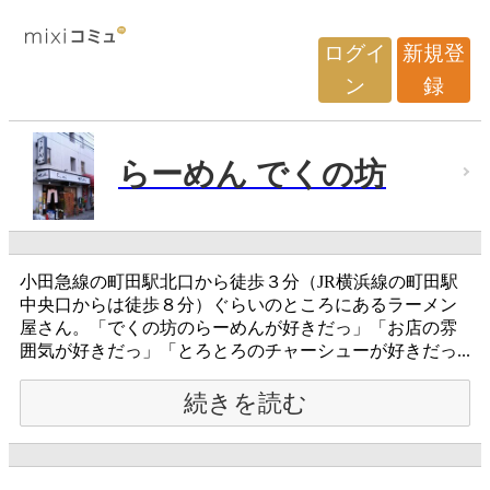
ログイ
新規登
ン
録
らーめん でくの坊
小田急線の町田駅北口から徒歩３分（JR横浜線の町田駅
中央口からは徒歩８分）ぐらいのところにあるラーメン
屋さん。「でくの坊のらーめんが好きだっ」「お店の雰
囲気が好きだっ」「とろとろのチャーシューが好きだっ...
続きを読む