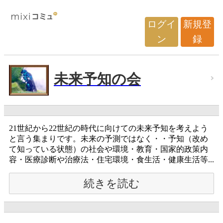
ログイ
新規登
ン
録
未来予知の会
21世紀から22世紀の時代に向けての未来予知を考えよう
と言う集まりです。未来の予測ではなく・・予知（改め
て知っている状態）の社会や環境・教育・国家的政策内
容・医療診断や治療法・住宅環境・食生活・健康生活等...
続きを読む