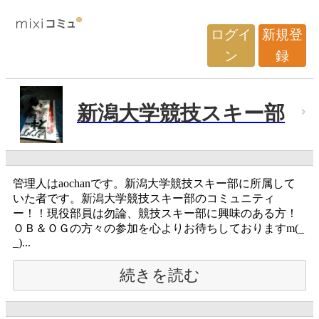
ログイ
新規登
ン
録
新潟大学競技スキー部
管理人はaochanです。新潟大学競技スキー部に所属して
いた者です。新潟大学競技スキー部のコミュニティ
ー！！現役部員は勿論、競技スキー部に興味のある方！
ＯＢ＆ＯＧの方々の参加を心よりお待ちしておりますm(_
_)...
続きを読む