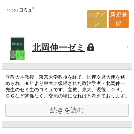
ログイ
新規登
ン
録
北岡伸一ゼミ
立教大学教授、東京大学教授を経て、国連次席大使を務
められ、06年より東大に復帰された政治学者・北岡伸一
先生のゼミ生のコミュです。立教、東大、現役、ＯＢ、
ＯＧなど関係なく、交流の場になればと考えております...
続きを読む