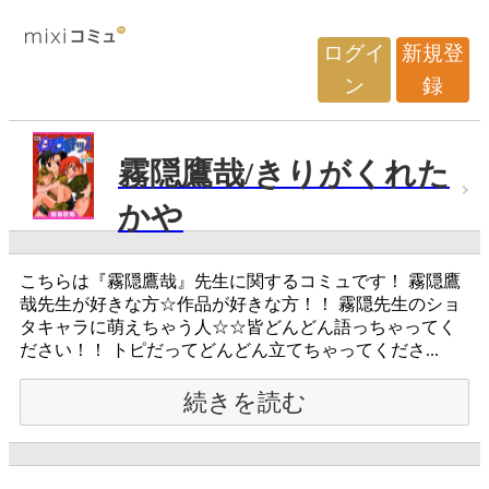
ログイ
新規登
ン
録
霧隠鷹哉/きりがくれた
かや
こちらは『霧隠鷹哉』先生に関するコミュです！ 霧隠鷹
哉先生が好きな方☆作品が好きな方！！ 霧隠先生のショ
タキャラに萌えちゃう人☆☆皆どんどん語っちゃってく
ださい！！ トピだってどんどん立てちゃってくださ...
続きを読む