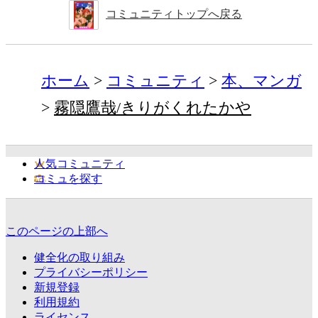
コミュニティトップへ戻る
ホーム
コミュニティ
本、マンガ
霧隠鷹哉/きりがくれたかや
人気コミュニティ
コミュを探す
このページの上部へ
健全化の取り組み
プライバシーポリシー
新規登録
利用規約
ライセンス