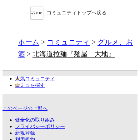
コミュニティトップへ戻る
ホーム
コミュニティ
グルメ、お
酒
北海道拉麺『麺屋 大地』
人気コミュニティ
コミュを探す
このページの上部へ
健全化の取り組み
プライバシーポリシー
新規登録
利用規約