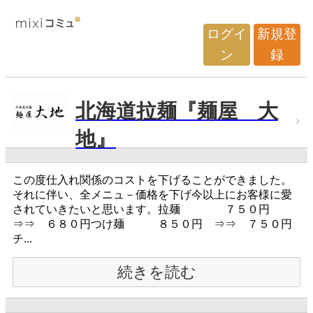
ログイ
新規登
ン
録
北海道拉麺『麺屋 大
地』
この度仕入れ関係のコストを下げることができました。
それに伴い、全メニュ－価格を下げ今以上にお客様に愛
されていきたいと思います。拉麺 ７５０円
⇒⇒ ６８０円つけ麺 ８５０円 ⇒⇒ ７５０円
チ...
続きを読む