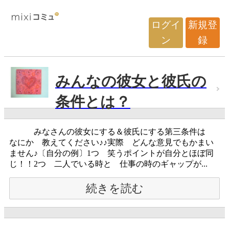
ログイ
新規登
ン
録
みんなの彼女と彼氏の
条件とは？
みなさんの彼女にする＆彼氏にする第三条件は
なにか 教えてください♪♪実際 どんな意見でもかまい
ません♪〔自分の例〕1つ 笑うポイントが自分とほぼ同
じ！！2つ 二人でいる時と 仕事の時のギャップが...
続きを読む