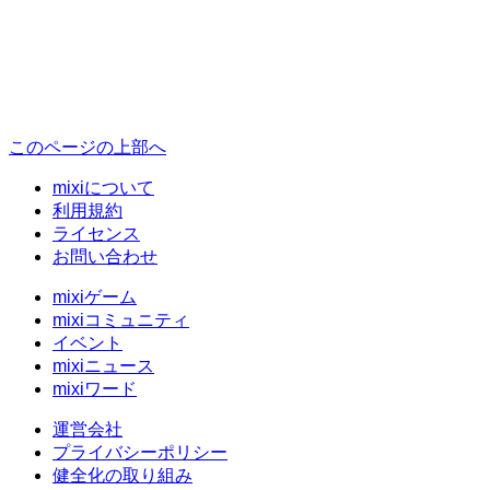
このページの上部へ
mixiについて
利用規約
ライセンス
お問い合わせ
mixiゲーム
mixiコミュニティ
イベント
mixiニュース
mixiワード
運営会社
プライバシーポリシー
健全化の取り組み