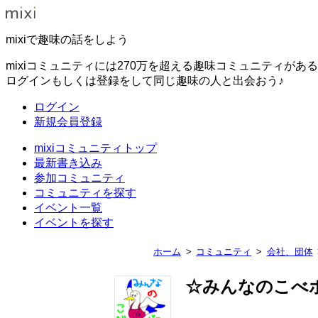
mixiで趣味の話をしよう
mixiコミュニティには270万を超える趣味コミュニティがあ
ログインもしくは登録をして同じ趣味の人と出会おう♪
ログイン
新規会員登録
mixiコミュニティトップ
最新書き込み
参加コミュニティ
コミュニティを探す
イベント一覧
イベントを探す
ホーム
コミュニティ
会社、団体
☆みんなのこべ