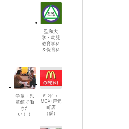
聖和大
学・幼児
教育学科
＆保育科
ﾊﾞﾝﾄﾞ：
学童・児
MC神戸元
童館で働
町店
きた
（仮）
い！！