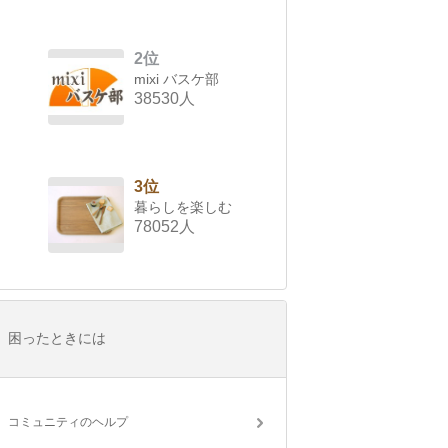
2位
mixi バスケ部
38530人
3位
暮らしを楽しむ
78052人
困ったときには
コミュニティのヘルプ