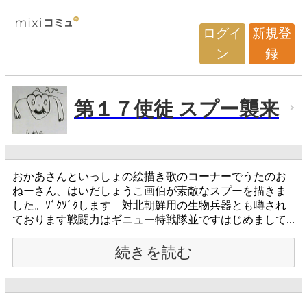
ログイ
新規登
ン
録
第１７使徒 スプー襲来
おかあさんといっしょの絵描き歌のコーナーでうたのお
ねーさん、はいだしょうこ画伯が素敵なスプーを描きま
した。ｿﾞｸｿﾞｸします 対北朝鮮用の生物兵器とも噂され
ております戦闘力はギニュー特戦隊並ですはじめまして...
続きを読む