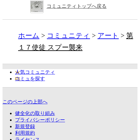
コミュニティトップへ戻る
ホーム
コミュニティ
アート
第
１７使徒 スプー襲来
人気コミュニティ
コミュを探す
このページの上部へ
健全化の取り組み
プライバシーポリシー
新規登録
利用規約
ライセンス