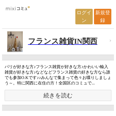
ログイ
新規登
ン
録
フランス雑貨IN関西
パリが好きな方♪フランス雑貨が好きな方♪かわいい輸入
雑貨が好きな方♪などなどフランス雑貨の好きな方なら誰
でも参加O.Kです♪♪みんなで集まって色々お喋りしましょ
う～。特に関西に在住の方！全国区のコミュで...
続きを読む