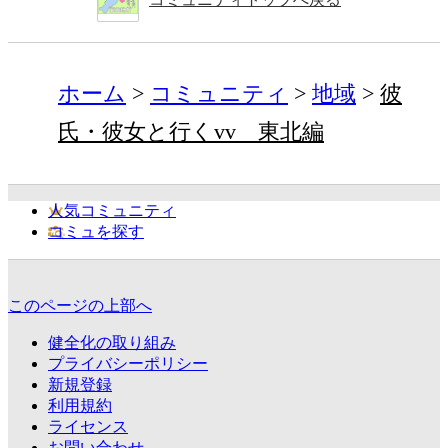
ホーム
コミュニティ
地域
彼
氏・彼女と行くvv 東北編
人気コミュニティ
コミュを探す
このページの上部へ
健全化の取り組み
プライバシーポリシー
新規登録
利用規約
ライセンス
お問い合わせ