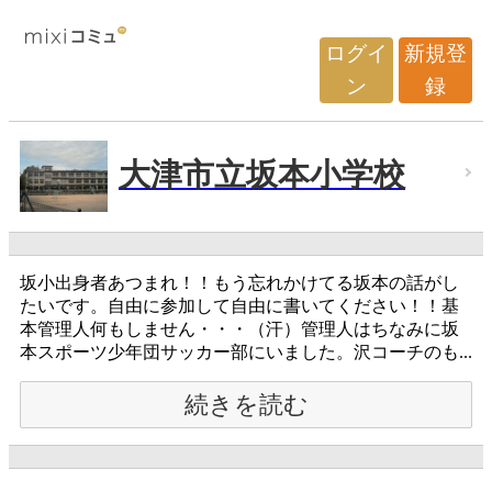
ログイ
新規登
ン
録
大津市立坂本小学校
坂小出身者あつまれ！！もう忘れかけてる坂本の話がし
たいです。自由に参加して自由に書いてください！！基
本管理人何もしません・・・（汗）管理人はちなみに坂
本スポーツ少年団サッカー部にいました。沢コーチのも...
続きを読む