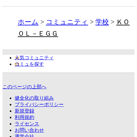
ホーム
コミュニティ
学校
ＫＯ
ＯＬ－ＥＧＧ
人気コミュニティ
コミュを探す
このページの上部へ
健全化の取り組み
プライバシーポリシー
新規登録
利用規約
ライセンス
お問い合わせ
運営会社