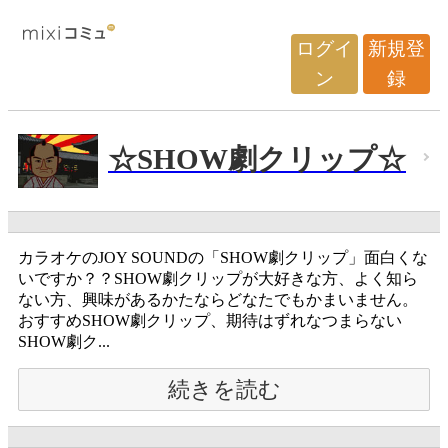
ログイ
新規登
ン
録
☆SHOW劇クリップ☆
カラオケのJOY SOUNDの「SHOW劇クリップ」面白くな
いですか？？SHOW劇クリップが大好きな方、よく知ら
ない方、興味があるかたならどなたでもかまいません。
おすすめSHOW劇クリップ、期待はずれなつまらない
SHOW劇ク...
続きを読む