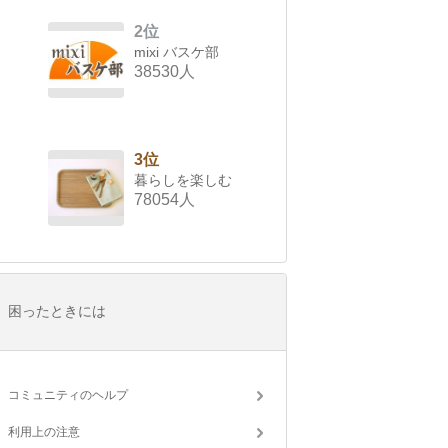
2位
mixi バスケ部
38530人
3位
暮らしを楽しむ
78054人
困ったときには
コミュニティのヘルプ
利用上の注意