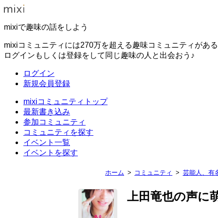
mixiで趣味の話をしよう
mixiコミュニティには270万を超える趣味コミュニティがあ
ログインもしくは登録をして同じ趣味の人と出会おう♪
ログイン
新規会員登録
mixiコミュニティトップ
最新書き込み
参加コミュニティ
コミュニティを探す
イベント一覧
イベントを探す
ホーム
コミュニティ
芸能人、有
上田竜也の声に萌