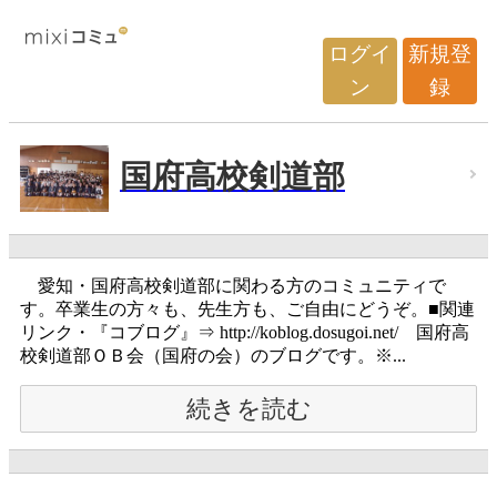
ログイ
新規登
ン
録
国府高校剣道部
愛知・国府高校剣道部に関わる方のコミュニティで
す。卒業生の方々も、先生方も、ご自由にどうぞ。■関連
リンク・『コブログ』⇒ http://koblog.dosugoi.net/ 国府高
校剣道部ＯＢ会（国府の会）のブログです。※...
続きを読む