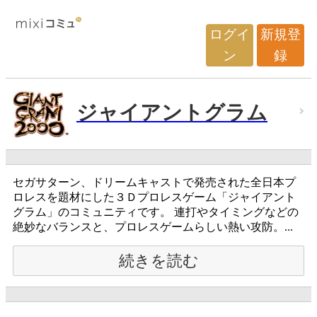
ログイ
新規登
ン
録
ジャイアントグラム
セガサターン、ドリームキャストで発売された全日本プ
ロレスを題材にした３Ｄプロレスゲーム「ジャイアント
グラム」のコミュニティです。 連打やタイミングなどの
絶妙なバランスと、プロレスゲームらしい熱い攻防。...
続きを読む