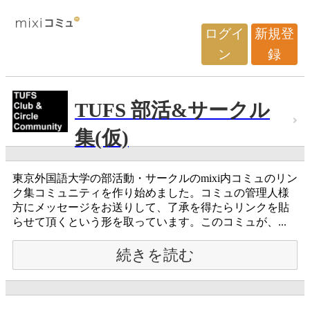
ログイ
新規登
ン
録
TUFS 部活&サークル
集(仮)
東京外国語大学の部活動・サークルのmixi内コミュのリン
ク集コミュニティを作り始めました。コミュの管理人様
方にメッセージをお送りして、了承を得たらリンクを貼
らせて頂くという形を取っています。このコミュが、...
続きを読む