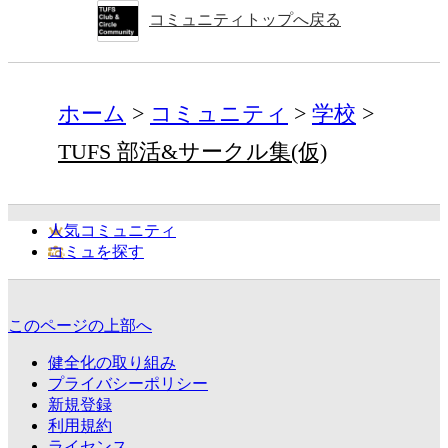
コミュニティトップへ戻る
ホーム
コミュニティ
学校
TUFS 部活&サークル集(仮)
人気コミュニティ
コミュを探す
このページの上部へ
健全化の取り組み
プライバシーポリシー
新規登録
利用規約
ライセンス