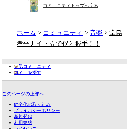
コミュニティトップへ戻る
ホーム
コミュニティ
音楽
堂島
孝平ナイト☆で僕と握手！！
人気コミュニティ
コミュを探す
このページの上部へ
健全化の取り組み
プライバシーポリシー
新規登録
利用規約
ライセンス