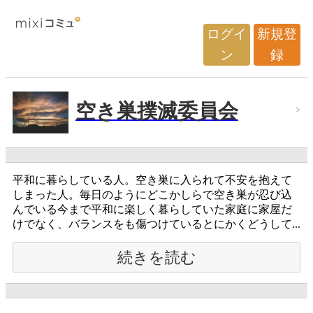
ログイ
新規登
ン
録
空き巣撲滅委員会
平和に暮らしている人。空き巣に入られて不安を抱えて
しまった人。毎日のようにどこかしらで空き巣が忍び込
んでいる今まで平和に楽しく暮らしていた家庭に家屋だ
けでなく、バランスをも傷つけているとにかくどうして...
続きを読む