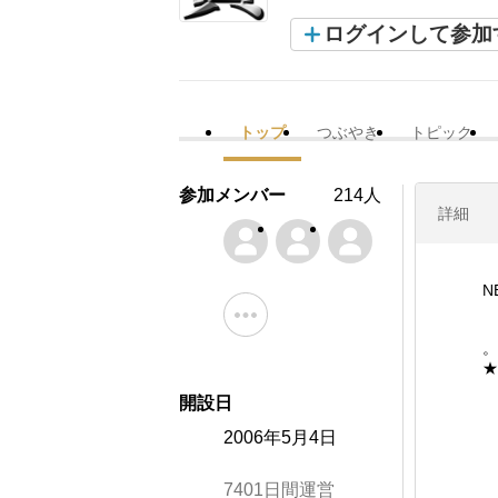
ログインして参加
トップ
つぶやき
トピック
参加メンバー
214人
詳細
N
。
★
姉
開設日
2006年5月4日
7401日間運営