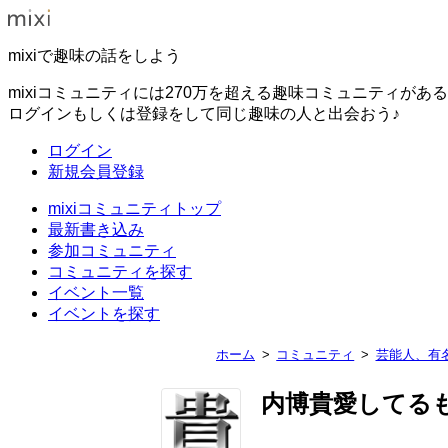
mixiで趣味の話をしよう
mixiコミュニティには270万を超える趣味コミュニティがあ
ログインもしくは登録をして同じ趣味の人と出会おう♪
ログイン
新規会員登録
mixiコミュニティトップ
最新書き込み
参加コミュニティ
コミュニティを探す
イベント一覧
イベントを探す
ホーム
コミュニティ
芸能人、有
内博貴愛してるも