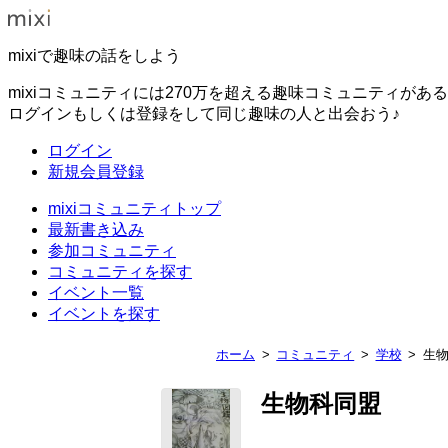
mixiで趣味の話をしよう
mixiコミュニティには270万を超える趣味コミュニティがあ
ログインもしくは登録をして同じ趣味の人と出会おう♪
ログイン
新規会員登録
mixiコミュニティトップ
最新書き込み
参加コミュニティ
コミュニティを探す
イベント一覧
イベントを探す
ホーム
コミュニティ
学校
生
生物科同盟