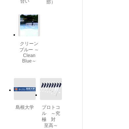
合い
部）
クリーン
ブルー ～
Clean
Blue～
島根大学
プロトコ
ル ～究
極 対
至高～