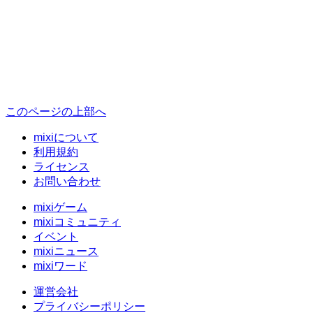
このページの上部へ
mixiについて
利用規約
ライセンス
お問い合わせ
mixiゲーム
mixiコミュニティ
イベント
mixiニュース
mixiワード
運営会社
プライバシーポリシー