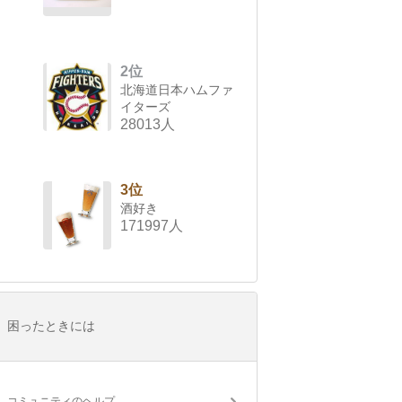
2位
北海道日本ハムファ
イターズ
28013人
3位
酒好き
171997人
困ったときには
コミュニティのヘルプ