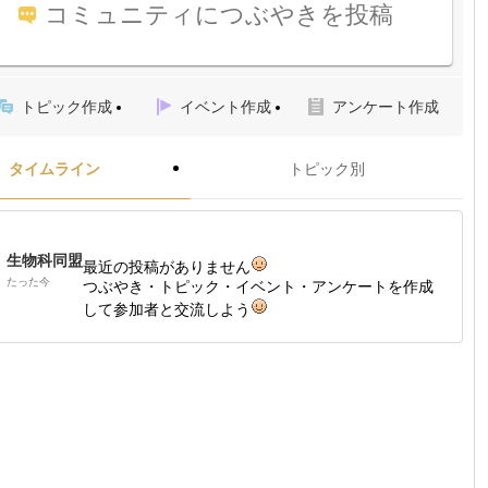
コミュニティにつぶやきを投稿
トピック作成
イベント作成
アンケート作成
タイムライン
トピック別
生物科同盟
最近の投稿がありません
たった今
つぶやき・トピック・イベント・アンケートを作成
して参加者と交流しよう