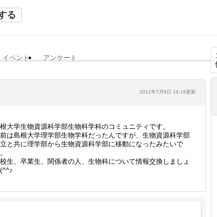
する
イベント
アンケート
2012年7月8日 16:16更新
根大学生物資源科学部生物科学科のコミュニティです。
前は島根大学理学部生物学科だったんですが、生物資源科学部
立と共に理学部から生物資源科学部に移動になったみたいで
。
校生、卒業生、関係者の人、生物科について情報交換しましょ
(^^♪