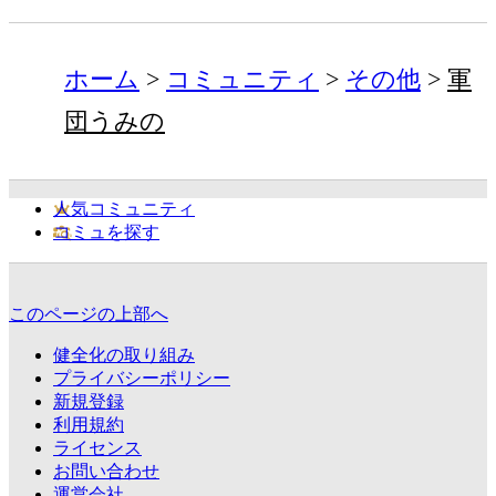
ホーム
コミュニティ
その他
軍
団うみの
人気コミュニティ
コミュを探す
このページの上部へ
健全化の取り組み
プライバシーポリシー
新規登録
利用規約
ライセンス
お問い合わせ
運営会社