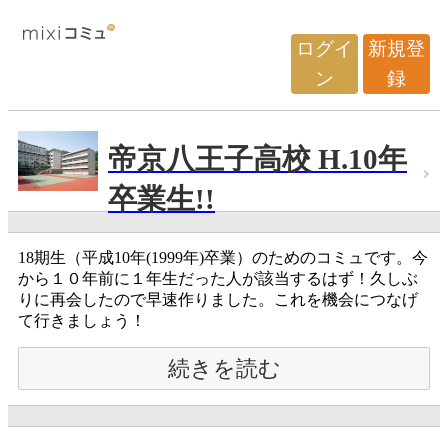
ログイ
新規登
ン
録
帝京八王子高校 H.10年
卒業生!!
18期生（平成10年(1999年)卒業）のためのコミュです。今
から１０年前に１年生だった人が該当するはず！久しぶ
りに再会したので早速作りました。これを機会につなげ
て行きましょう！
続きを読む