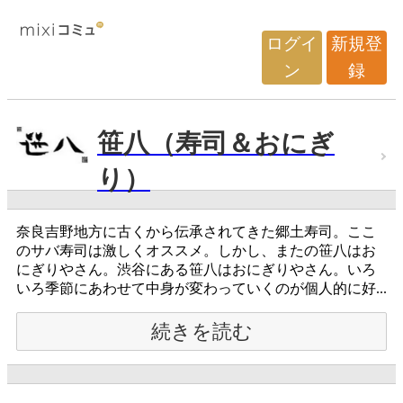
ログイ
新規登
ン
録
笹八（寿司＆おにぎ
り）
奈良吉野地方に古くから伝承されてきた郷土寿司。ここ
のサバ寿司は激しくオススメ。しかし、またの笹八はお
にぎりやさん。渋谷にある笹八はおにぎりやさん。いろ
いろ季節にあわせて中身が変わっていくのが個人的に好...
続きを読む