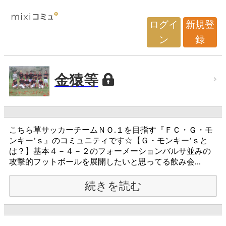
ログイ
新規登
ン
録
金猿等
こちら草サッカーチームＮＯ.１を目指す『ＦＣ・Ｇ・モ
ンキー’ｓ』のコミュニティです☆【Ｇ・モンキー’ｓと
は？】基本４－４－２のフォーメーションバルサ並みの
攻撃的フットボールを展開したいと思ってる飲み会...
続きを読む