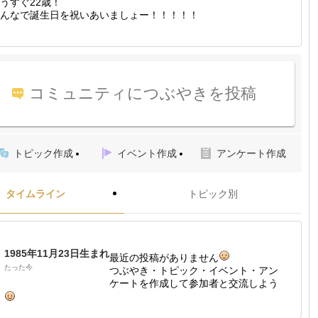
うすぐ22歳！
んなで誕生日を祝いあいましょー！！！！！
コミュニティにつぶやきを投稿
トピック作成
イベント作成
アンケート作成
タイムライン
トピック別
1985年11月23日生まれ
最近の投稿がありません
たった今
つぶやき・トピック・イベント・アン
ケートを作成して参加者と交流しよう