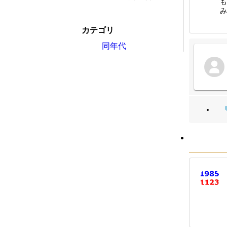
も
み
カテゴリ
同年代