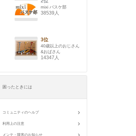
2位
mixi バスケ部
38539人
3位
40歳以上のおじさん
&おばさん
14347人
困ったときには
コミュニティのヘルプ
利用上の注意
メンテ・障害のお知らせ