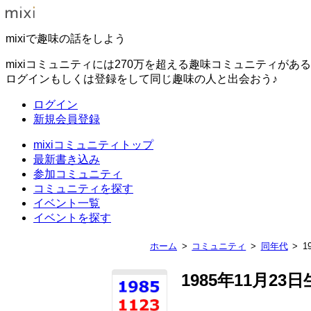
mixiで趣味の話をしよう
mixiコミュニティには270万を超える趣味コミュニティがあ
ログインもしくは登録をして同じ趣味の人と出会おう♪
ログイン
新規会員登録
mixiコミュニティトップ
最新書き込み
参加コミュニティ
コミュニティを探す
イベント一覧
イベントを探す
ホーム
コミュニティ
同年代
1
1985年11月23