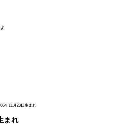
るよ
985年11月23日生まれ
日生まれ