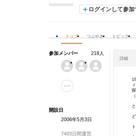
ログインして参加
トップ
つぶやき
トピック
参加メンバー
218人
詳細
1
ィ
探
（
と
開設日
ど
2006年5月3日
ト
7403日間運営