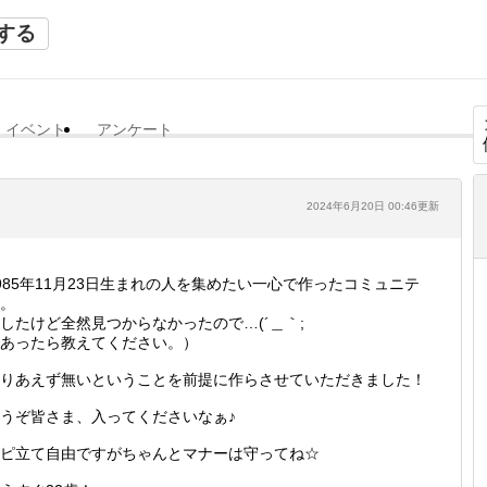
する
イベント
アンケート
2024年6月20日 00:46更新
985年11月23日生まれの人を集めたい一心で作ったコミュニテ
。
したけど全然見つからなかったので…(´＿｀;
あったら教えてください。）
りあえず無いということを前提に作らさせていただきました！
うぞ皆さま、入ってくださいなぁ♪
ピ立て自由ですがちゃんとマナーは守ってね☆