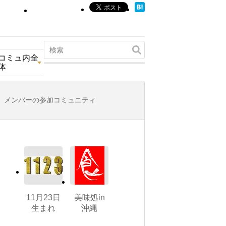
コミュ内全
体
メンバーの参加コミュニティ
11月23日
美味処in
生まれ
沖縄