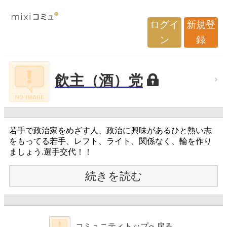
ログイ
新規登
ン
録
飲主（酒）党
若手で政治家をめざす人、政治に興味があるひと熱い志
をもってる若手、レフト、ライト、関係なく、輪を作り
ましょう.選手交代！！
続きを読む
コミュニティトップへ戻る