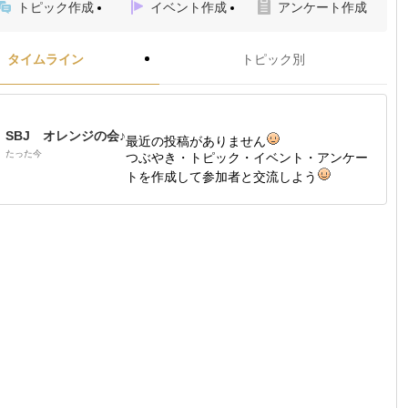
トピック作成
イベント作成
アンケート作成
タイムライン
トピック別
SBJ オレンジの会♪
最近の投稿がありません
たった今
つぶやき・トピック・イベント・アンケー
トを作成して参加者と交流しよう