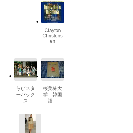
Clayton
Christens
en
らびスタ
桜美林大
ーバック
学 韓国
ス
語