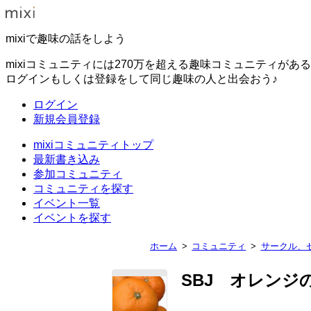
mixiで趣味の話をしよう
mixiコミュニティには270万を超える趣味コミュニティがあ
ログインもしくは登録をして同じ趣味の人と出会おう♪
ログイン
新規会員登録
mixiコミュニティトップ
最新書き込み
参加コミュニティ
コミュニティを探す
イベント一覧
イベントを探す
ホーム
コミュニティ
サークル、
SBJ オレンジ