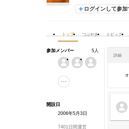
ログインして参加
トップ
つぶやき
トピック
参加メンバー
5人
詳細
オ
開設日
2006年5月3日
7401日間運営