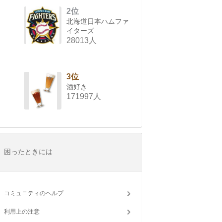
2位
北海道日本ハムファ
イターズ
28013人
3位
酒好き
171997人
困ったときには
コミュニティのヘルプ
利用上の注意