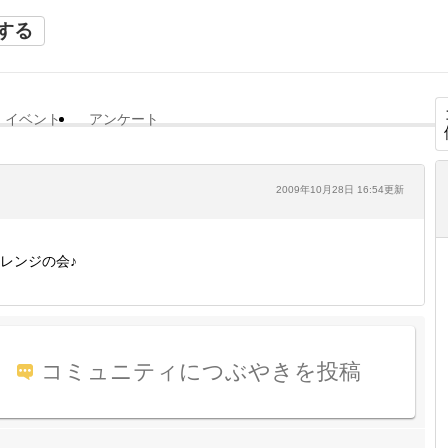
する
イベント
アンケート
2009年10月28日 16:54更新
レンジの会♪
コミュニティにつぶやきを投稿