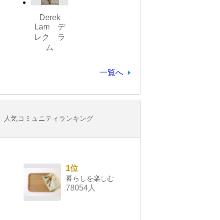
Derek
Lam デ
レク ラ
ム
一覧へ
人気コミュニティランキング
1位
暮らしを楽しむ
78054人