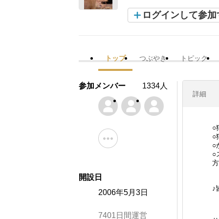
ログインして参加
トップ
つぶやき
トピック
参加メンバー
1334人
詳細
○
○
○
○
方
開設日
♪
2006年5月3日
7401日間運営