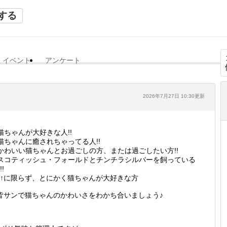
する
イベント
アンケート
2026年7月27日 10:30更新
猫ちゃんが大好きな人!!
猫ちゃんに癒されちゃってる人!!
かわいい猫ちゃんとお過ごしの方、または過ごしたい方!!
スコティッシュ・フォールドとチンチラシルバーを飼っている
!!
↑に限らず、とにかく猫ちゃんが大好きな方
皆サンで猫ちゃんのかわいさをわかち合いましょう♪