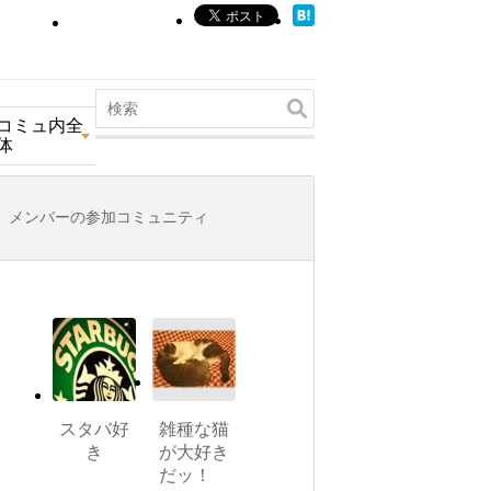
コミュ内全
体
メンバーの参加コミュニティ
スタバ好
雑種な猫
き
が大好き
だッ！