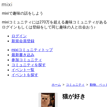
mixiで趣味の話をしよう
mixiコミュニティには270万を超える趣味コミュニティがあ
ログインもしくは登録をして同じ趣味の人と出会おう♪
ログイン
新規会員登録
mixiコミュニティトップ
最新書き込み
参加コミュニティ
コミュニティを探す
イベント一覧
イベントを探す
ホーム
コミュニティ
動物、ペッ
猫が好き