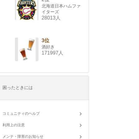
北海道日本ハムファ
イターズ
28013人
3位
酒好き
171997人
困ったときには
コミュニティのヘルプ
利用上の注意
メンテ・障害のお知らせ