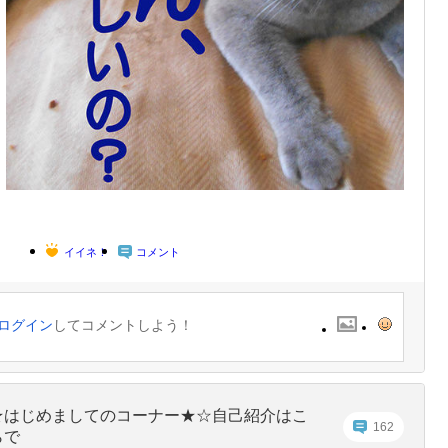
イイネ！
コメント
ログイン
してコメントしよう！
★はじめましてのコーナー★☆自己紹介はこ
162
らで