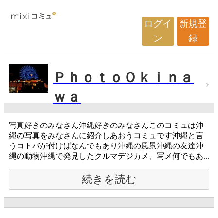
ログイ
新規登
ン
録
ＰｈｏｔｏＯｋｉｎａ
ｗａ
写真好きのみなさん沖縄好きのみなさんこのコミュは沖
縄の写真をみなさんに紹介しあおうコミュです沖縄と言
うコトバが付けばなんでもあり沖縄の風景沖縄の友達沖
縄の動物沖縄で発見したクルマデジカメ、写メ何でもあ...
続きを読む