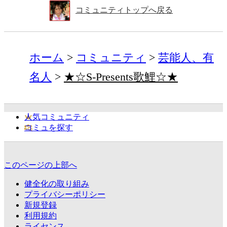
コミュニティトップへ戻る
ホーム
コミュニティ
芸能人、有
名人
★☆S-Presents歌鯉☆★
人気コミュニティ
コミュを探す
このページの上部へ
健全化の取り組み
プライバシーポリシー
新規登録
利用規約
ライセンス