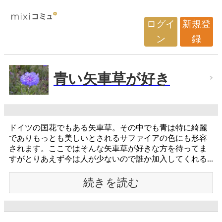
ログイ
新規登
ン
録
青い矢車草が好き
ドイツの国花でもある矢車草。その中でも青は特に綺麗
でありもっとも美しいとされるサファイアの色にも形容
されます。ここではそんな矢車草が好きな方を待ってま
すがとりあえず今は人が少ないので誰か加入してくれる...
続きを読む