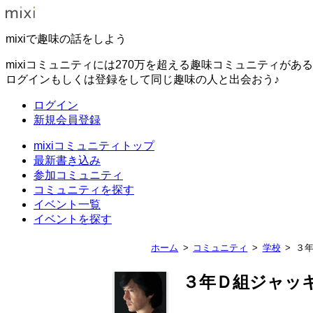
mixiで趣味の話をしよう
mixiコミュニティには270万を超える趣味コミュニティがあ
ログインもしくは登録をして同じ趣味の人と出会おう♪
ログイン
新規会員登録
mixiコミュニティトップ
最新書き込み
参加コミュニティ
コミュニティを探す
イベント一覧
イベントを探す
ホーム
コミュニティ
学校
３
３年Ｄ組ジャッ