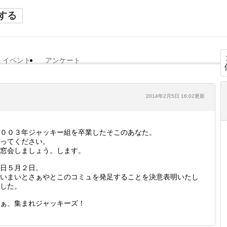
する
イベント
アンケート
2014年2月5日 16:02更新
００３年ジャッキー組を卒業したそこのあなた。
ってください。
窓会しましょう。します。
日５月２日。
いまいとさぁやとこのコミュを発足することを決意表明いたし
した。
ぁ、集まれジャッキーズ！