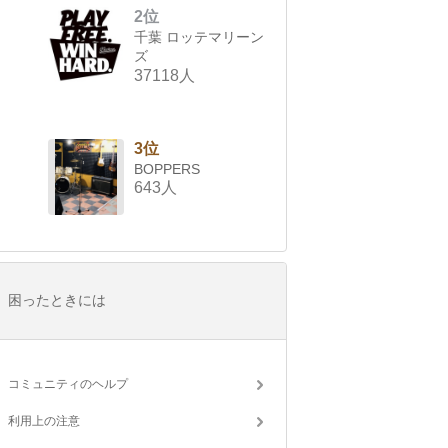
2位
千葉 ロッテマリーン
ズ
37118人
3位
BOPPERS
643人
困ったときには
コミュニティのヘルプ
利用上の注意