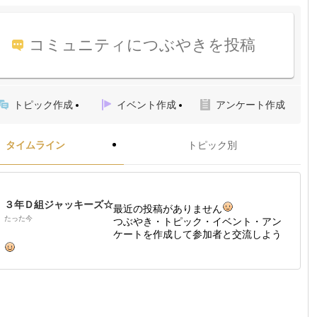
コミュニティにつぶやきを投稿
トピック作成
イベント作成
アンケート作成
タイムライン
トピック別
３年Ｄ組ジャッキーズ☆
最近の投稿がありません
たった今
つぶやき・トピック・イベント・アン
ケートを作成して参加者と交流しよう