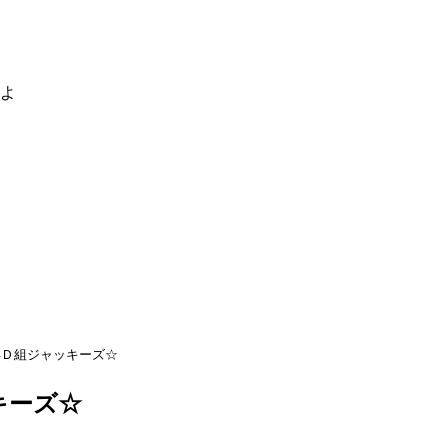
るよ
年Ｄ組ジャッキーズ☆
キーズ☆