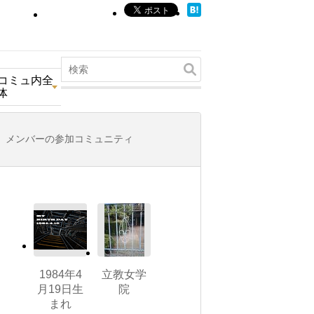
コミュ内全
体
メンバーの参加コミュニティ
1984年4
立教女学
月19日生
院
まれ