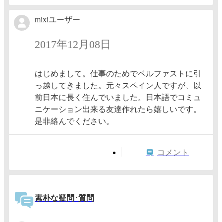
mixiユーザー
2017年12月08日
はじめまして。仕事のためでベルファストに引
っ越してきました。元々スペイン人ですが、以
前日本に長く住んでいました。日本語でコミュ
ニケーション出来る友達作れたら嬉しいです。
是非絡んでください。
コメント
素朴な疑問･質問