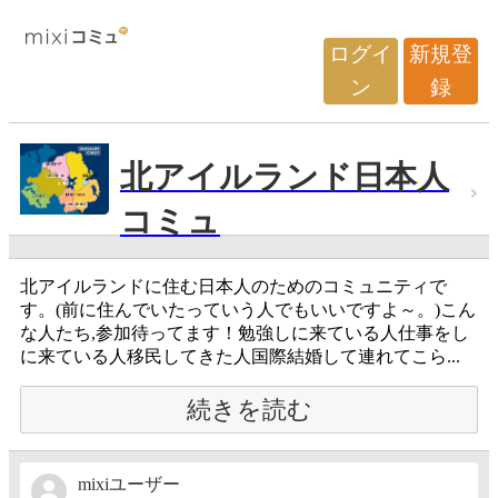
ログイ
新規登
ン
録
北アイルランド日本人
コミュ
北アイルランドに住む日本人のためのコミュニティで
す。(前に住んでいたっていう人でもいいですよ～。)こん
な人たち,参加待ってます！勉強しに来ている人仕事をし
に来ている人移民してきた人国際結婚して連れてこら...
続きを読む
mixiユーザー