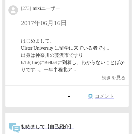
[273]
mixiユーザー
2017年06月16日
はじめまして。
Ulster University に留学に来ている者です。
出身は神奈川の藤沢市ですり
6/13(Tue)にBelfastに到着し、わからないことばか
りです...。一年半程北ア...
続きを見る
コメント
初めまして【自己紹介】