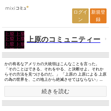
ログイ
新規登
ン
録
上原のコミュニティー
かの有名なアメリカの大統領はこんなことを言った。
「そのことはできる、それをやる、と決断せよ。それか
らその方法を見つけるのだ。」 「上原の 上原による 上原
の為の世界を、この地上から絶滅させてはならない」...
続きを読む