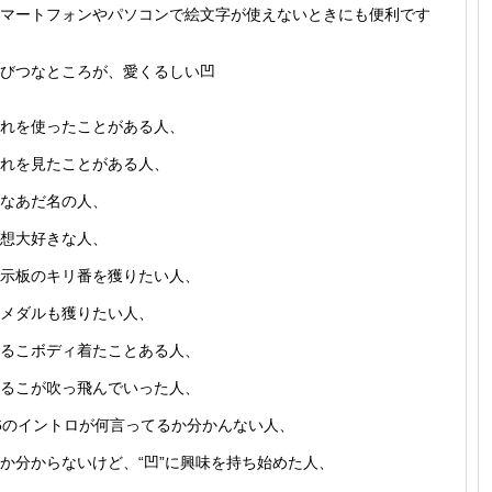
マートフォンやパソコンで絵文字が使えないときにも便利です
びつなところが、愛くるしい凹
れを使ったことがある人、
れを見たことがある人、
なあだ名の人、
想大好きな人、
示板のキリ番を獲りたい人、
メダルも獲りたい人、
るこボディ着たことある人、
るこが吹っ飛んでいった人、
6のイントロが何言ってるか分かんない人、
か分からないけど、“凹”に興味を持ち始めた人、