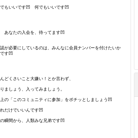
でもいいです凹 何でもいいです凹
あなたの入会を、待ってます凹
認が必要にしているのは、みんなに会員ナンバーを付けたいか
です凹
んどくさいこと大嫌い！とか言わず、
りましょう、入ってみましょう。
上の「このコミュニティに参加」をポチッとしましょう凹
れだけでいいんです凹
の瞬間から、人類みな兄弟です凹