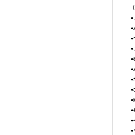
【
●
●
●
●
●
●
●
●
●
●
●
●