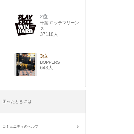
2位
千葉 ロッテマリーン
ズ
37118人
3位
BOPPERS
643人
困ったときには
コミュニティのヘルプ