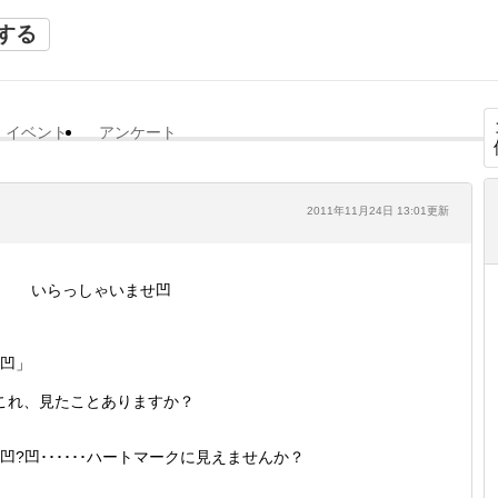
する
イベント
アンケート
2011年11月24日 13:01更新
いらっしゃいませ凹
凹」
これ、見たことありますか？
凹?凹･･････ハートマークに見えませんか？