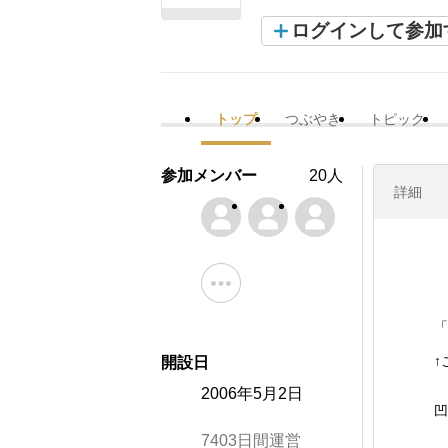
ログインして参加
トップ
つぶやき
トピック
参加メンバー
20人
詳細
「
↑
開設日
2006年5月2日
凹
7403日間運営