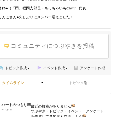
まゆ●（「凹」福岡支部長・ちっちゃいものwith!!代表）
りんごさん●久しぶりにメンバー増えました！
コミュニティにつぶやきを投稿
トピック作成
イベント作成
アンケート作成
タイムライン
トピック別
ハートのつもり凹
最近の投稿がありません
たった今
つぶやき・トピック・イベント・アンケート
を作成して参加者と交流しよう