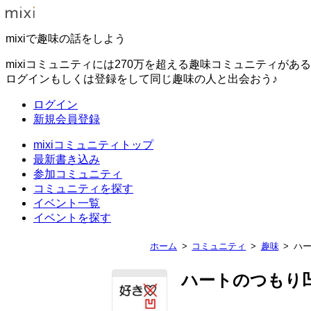
mixiで趣味の話をしよう
mixiコミュニティには270万を超える趣味コミュニティがあ
ログインもしくは登録をして同じ趣味の人と出会おう♪
ログイン
新規会員登録
mixiコミュニティトップ
最新書き込み
参加コミュニティ
コミュニティを探す
イベント一覧
イベントを探す
ホーム
コミュニティ
趣味
ハ
ハートのつもり