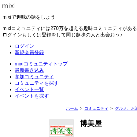
mixiで趣味の話をしよう
mixiコミュニティには270万を超える趣味コミュニティがあ
ログインもしくは登録をして同じ趣味の人と出会おう♪
ログイン
新規会員登録
mixiコミュニティトップ
最新書き込み
参加コミュニティ
コミュニティを探す
イベント一覧
イベントを探す
ホーム
コミュニティ
グルメ、お
博美屋