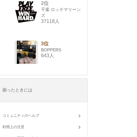
2位
千葉 ロッテマリーン
ズ
37118人
3位
BOPPERS
643人
困ったときには
コミュニティのヘルプ
利用上の注意