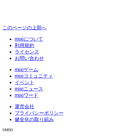
このページの上部へ
mixiについて
利用規約
ライセンス
お問い合わせ
mixiゲーム
mixiコミュニティ
イベント
mixiニュース
mixiワード
運営会社
プライバシーポリシー
健全化の取り組み
©MIXI