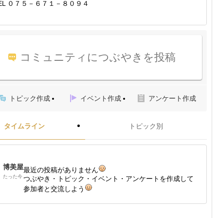
EL ０７５－６７１－８０９４
コミュニティにつぶやきを投稿
トピック作成
イベント作成
アンケート作成
タイムライン
トピック別
博美屋
最近の投稿がありません
たった今
つぶやき・トピック・イベント・アンケートを作成して
参加者と交流しよう