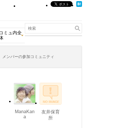
コミュ内全
体
メンバーの参加コミュニティ
ManaKan
友井保育
a
所