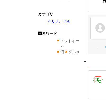
T
カテゴリ
グルメ、お酒
関連ワード
アットホー
ム
酒
グルメ