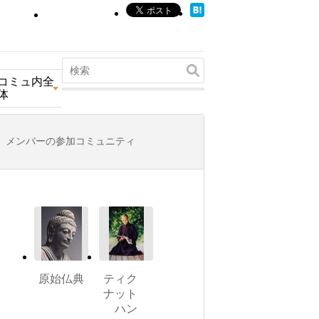
コミュ内全
体
メンバーの参加コミュニティ
原始仏典
ティク
ナット
ハン