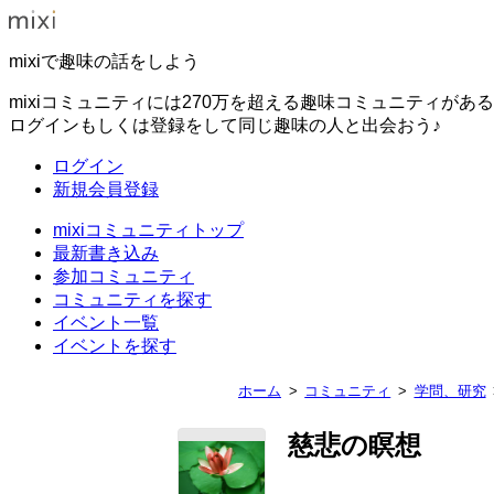
mixiで趣味の話をしよう
mixiコミュニティには270万を超える趣味コミュニティがあ
ログインもしくは登録をして同じ趣味の人と出会おう♪
ログイン
新規会員登録
mixiコミュニティトップ
最新書き込み
参加コミュニティ
コミュニティを探す
イベント一覧
イベントを探す
ホーム
コミュニティ
学問、研究
慈悲の瞑想