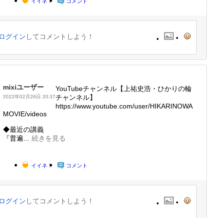
イイネ！
コメント
ログイン
してコメントしよう！
mixiユーザー
YouTubeチャンネル【上祐史浩・ひかりの輪
チャンネル】
2022年02月26日 20:37
https://www.youtube.com/user/HIKARINOWA
MOVIE/videos
◆最近の講義
『普遍...
続きを見る
イイネ！
コメント
ログイン
してコメントしよう！