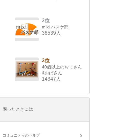
2位
mixi バスケ部
38539人
3位
40歳以上のおじさん
&おばさん
14347人
困ったときには
コミュニティのヘルプ