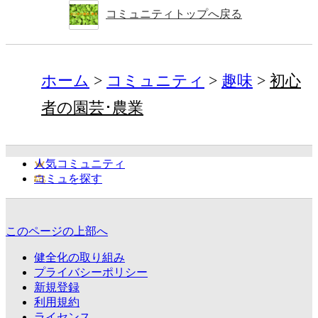
コミュニティトップへ戻る
ホーム
コミュニティ
趣味
初心
者の園芸･農業
人気コミュニティ
コミュを探す
このページの上部へ
健全化の取り組み
プライバシーポリシー
新規登録
利用規約
ライセンス