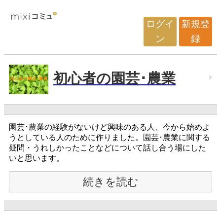
ログイ
新規登
ン
録
初心者の園芸･農業
園芸･農業の経験がないけど興味のある人、今から始めよ
うとしている人のために作りました。園芸･農業に関する
疑問・うれしかったことなどについて話し合う場にした
いと思います。
続きを読む