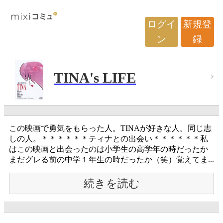
ログイ
新規登
ン
録
TINA's LIFE
この映画で勇気をもらった人。TINAが好きな人。同じ志
しの人。＊＊＊＊＊＊ティナとの出会い＊＊＊＊＊＊私
はこの映画と出会ったのは小学生の高学年の時だったか
まだグレる前の中学１年生の時だったか（笑）覚えてま...
続きを読む