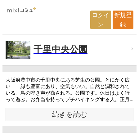
ログイ
新規登
ン
録
千里中央公園
大阪府豊中市の千里中央にある芝生の公園。とにかく広
い！！緑も豊富にあり、空気もいい。自然と調和されて
いる。鳥の鳴き声が癒される。公園です。休日はよく行
って遊ぶ。お弁当を持ってプチハイキングする人。正月...
続きを読む