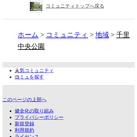
コミュニティトップへ戻る
ホーム
コミュニティ
地域
千里
中央公園
人気コミュニティ
コミュを探す
このページの上部へ
健全化の取り組み
プライバシーポリシー
新規登録
利用規約
ライセンス