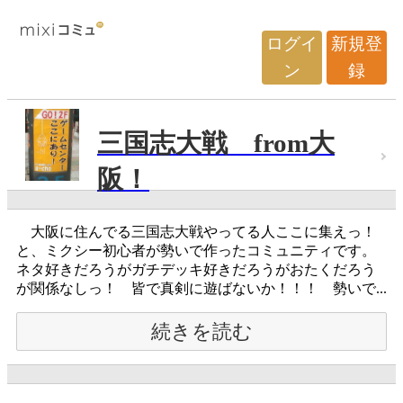
ログイ
新規登
ン
録
三国志大戦 from大
阪！
大阪に住んでる三国志大戦やってる人ここに集えっ！
と、ミクシー初心者が勢いで作ったコミュニティです。
ネタ好きだろうがガチデッキ好きだろうがおたくだろう
が関係なしっ！ 皆で真剣に遊ばないか！！！ 勢いで...
続きを読む