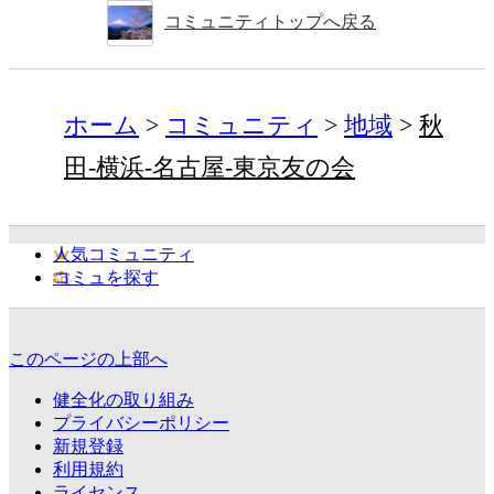
コミュニティトップへ戻る
ホーム
コミュニティ
地域
秋
田-横浜-名古屋-東京友の会
人気コミュニティ
コミュを探す
このページの上部へ
健全化の取り組み
プライバシーポリシー
新規登録
利用規約
ライセンス