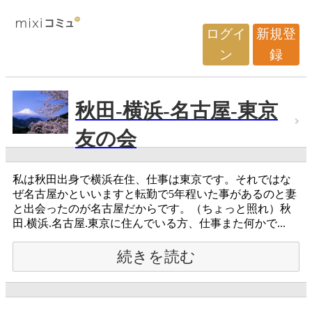
ログイ
新規登
ン
録
秋田-横浜-名古屋-東京
友の会
私は秋田出身で横浜在住、仕事は東京です。それではな
ぜ名古屋かといいますと転勤で5年程いた事があるのと妻
と出会ったのが名古屋だからです。（ちょっと照れ）秋
田.横浜.名古屋.東京に住んでいる方、仕事また何かで...
続きを読む